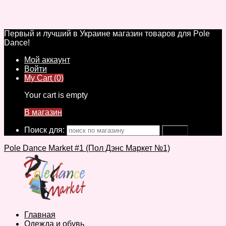
Первый и лучший в Украине магазин товаров для Pole
Dance!
Мой аккаунт
Войти
My Cart (0)
Your cart is empty
В магазин
Поиск для:
Pole Dance Market #1 (Пол Дэнс Маркет №1)
Главная
Одежда и обувь