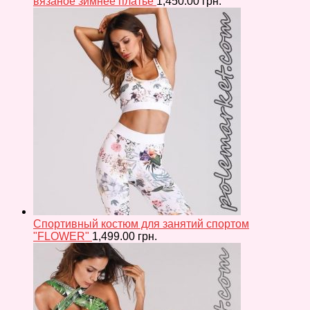
вязаное зимнее платье
1,450.00
грн.
Спортивный костюм для занятий спортом
"FLOWER"
1,499.00
грн.