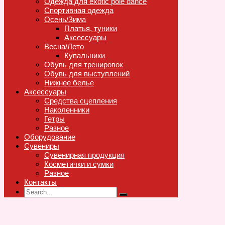
Одежда для exotic pole dance
Спортивная одежда
Осень/Зима
Платья, туники
Аксессуары
Весна/Лето
Купальники
Обувь для тренировок
Обувь для выступлений
Нижнее белье
Аксессуары
Средства сцепления
Наколенники
Гетры
Разное
Оборудование
Сувениры
Сувенирная продукция
Косметички и сумки
Разное
Контакты