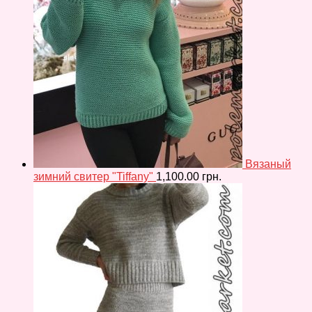
Вязаный
зимний свитер "Tiffany"
1,100.00
грн.