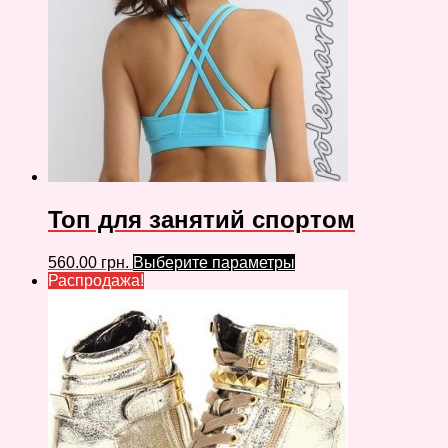
Топ для занятий спортом
560.00
грн.
Выберите параметры
Распродажа!