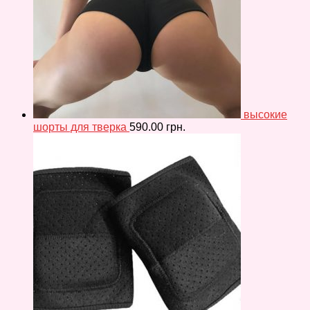
высокие
шорты для тверка
590.00
грн.