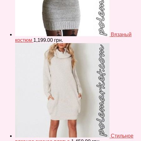
Вязаный
костюм
1,199.00
грн.
Стильное