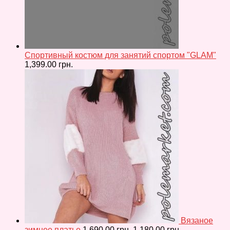
Спортивный костюм для занятий спортом "GLAM"
1,399.00
грн.
Вязаное
зимнее платье
1,690.00
грн.
1,180.00
грн.