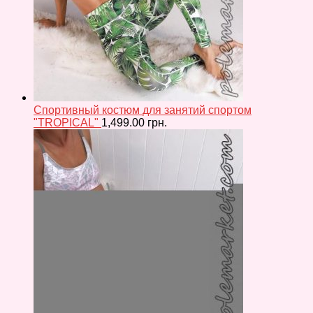
Спортивный костюм для занятий спортом
"TROPICAL"
1,499.00
грн.