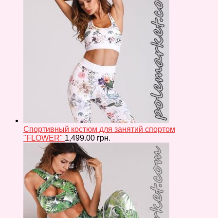
Спортивный костюм для занятий спортом
"FLOWER"
1,499.00
грн.