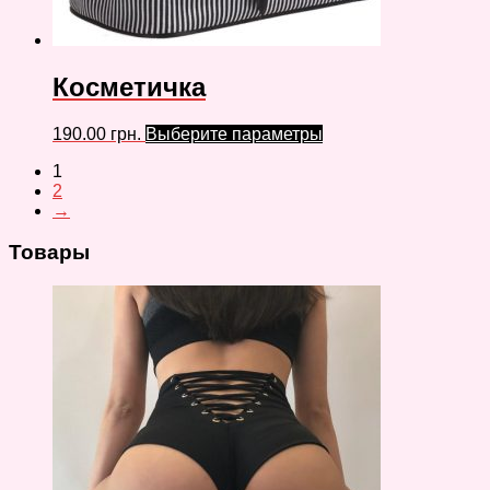
Косметичка
190.00
грн.
Выберите параметры
1
2
→
Товары