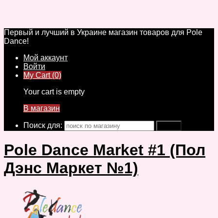
Первый и лучший в Украине магазин товаров для Pole
Dance!
Мой аккаунт
Войти
My Cart (0)
Your cart is empty
В магазин
Поиск для:
Pole Dance Market #1 (Пол
Дэнс Маркет №1)