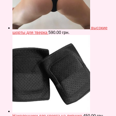
высокие
шорты для тверка
590.00
грн.
Наколенники для спорта на липучке
450.00
грн.