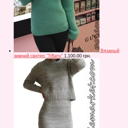
Вязаный
зимний свитер "Tiffany"
1,100.00
грн.