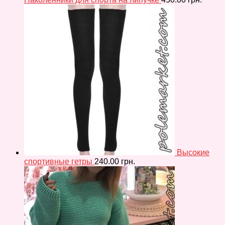
Высокие
спортивные гетры
240.00
грн.