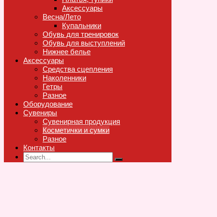
Аксессуары
Весна/Лето
Купальники
Обувь для тренировок
Обувь для выступлений
Нижнее белье
Аксессуары
Средства сцепления
Наколенники
Гетры
Разное
Оборудование
Сувениры
Сувенирная продукция
Косметички и сумки
Разное
Контакты