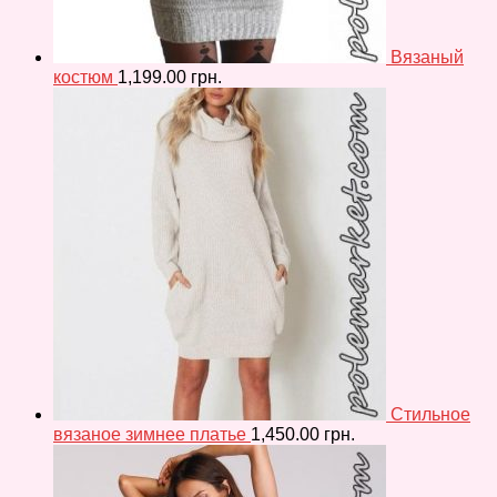
Вязаный
костюм
1,199.00
грн.
Стильное
вязаное зимнее платье
1,450.00
грн.