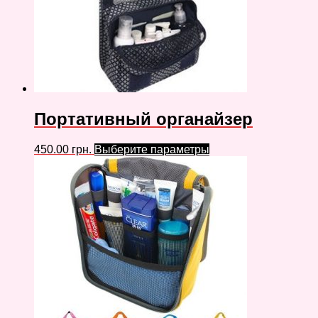
Портативный органайзер
450.00
грн.
Выберите параметры