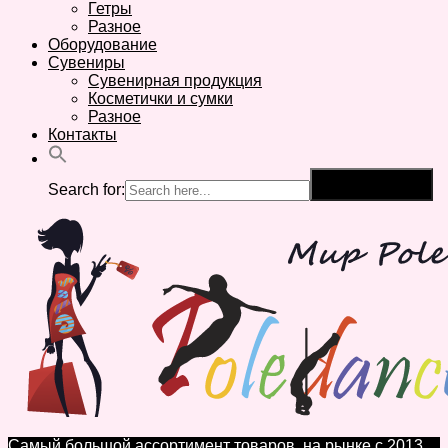
Гетры
Разное
Оборудование
Сувениры
Сувенирная продукция
Косметички и сумки
Разное
Контакты
Search for:
Search Button
Самый большой ассортимент товаров, на рынке с 2013