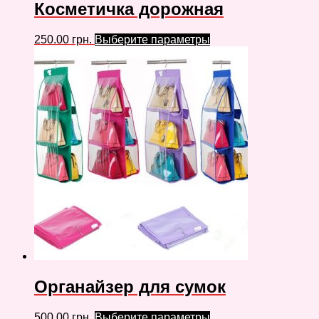
Косметичка дорожная
250.00
грн.
Выберите параметры
Органайзер для сумок
500.00
грн.
Выберите параметры