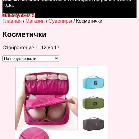
года.
За покупками!
Главная
/
Магазин
/
Сувениры
/ Косметички
Косметички
Отображение 1–12 из 17