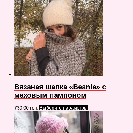
Вязаная шапка «Beanie» с
меховым пампоном
730.00
грн.
Выберите параметры