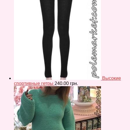
Высокие
спортивные гетры
240.00
грн.