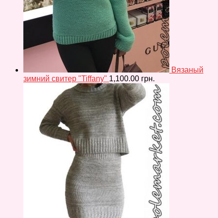
Вязаный
зимний свитер "Tiffany"
1,100.00
грн.