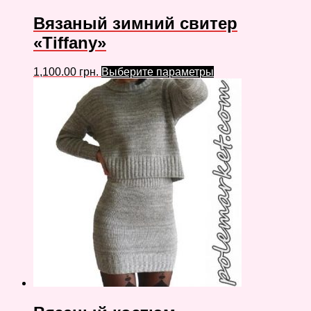
Вязаный зимний свитер
«Tiffany»
1,100.00
грн.
Выберите параметры