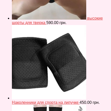
высокие
шорты для тверка
590.00
грн.
Наколенники для спорта на липучке
450.00
грн.