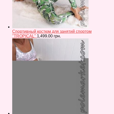
Спортивный костюм для занятий спортом
"TROPICAL"
1,499.00
грн.