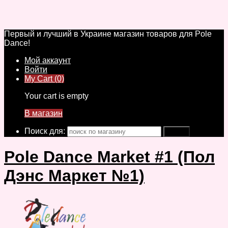
Первый и лучший в Украине магазин товаров для Pole
Dance!
Мой аккаунт
Войти
My Cart (0)
Your cart is empty
В магазин
Поиск для:
Pole Dance Market #1 (Пол
Дэнс Маркет №1)