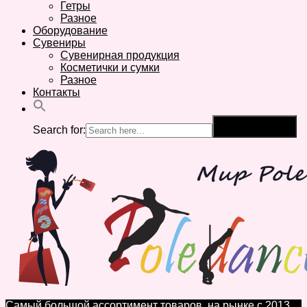
Гетры
Разное
Оборудование
Сувениры
Сувенирная продукция
Косметички и сумки
Разное
Контакты
Search for:
Search Button
Самый большой ассортимент товаров, на рынке с 2013