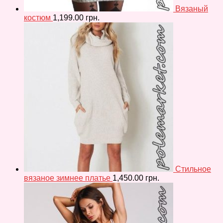
Вязаный
костюм
1,199.00
грн.
Стильное
вязаное зимнее платье
1,450.00
грн.