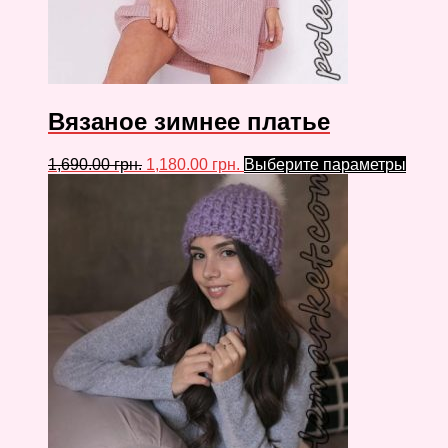
Вязаное зимнее платье
1,690.00
грн.
1,180.00
грн.
Выберите параметры