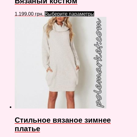
Вязаный костюм
1,199.00
грн.
Выберите параметры
Стильное вязаное зимнее
платье