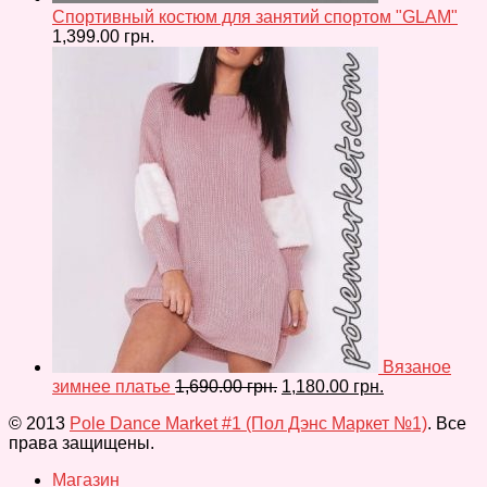
Спортивный костюм для занятий спортом "GLAM"
1,399.00
грн.
Вязаное
зимнее платье
1,690.00
грн.
1,180.00
грн.
© 2013
Pole Dance Market #1 (Пол Дэнс Маркет №1)
. Все
права защищены.
Магазин