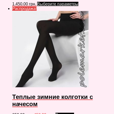
1,450.00
грн.
Выберите параметры
Распродажа!
Теплые зимние колготки с
начесом