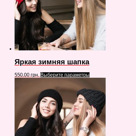
Яркая зимняя шапка
550.00
грн.
Выберите параметры