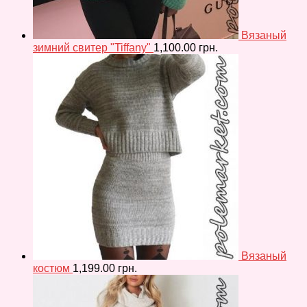
Вязаный
зимний свитер "Tiffany"
1,100.00
грн.
Вязаный
костюм
1,199.00
грн.