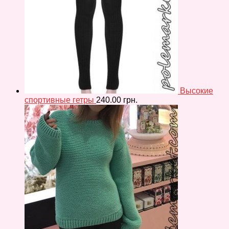
Высокие
спортивные гетры
240.00
грн.