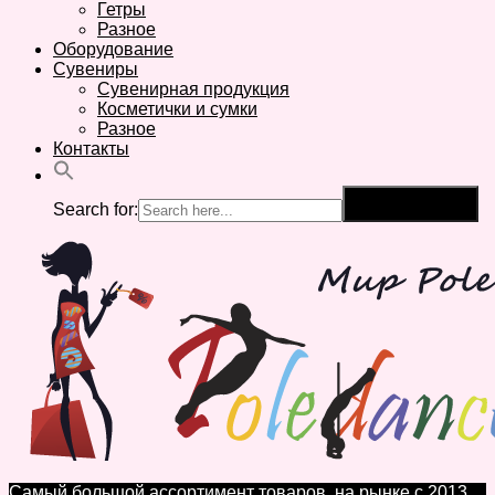
Гетры
Разное
Оборудование
Сувениры
Сувенирная продукция
Косметички и сумки
Разное
Контакты
Search for:
Search Button
Самый большой ассортимент товаров, на рынке с 2013