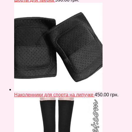
Наколенники для спорта на липучке
450.00
грн.