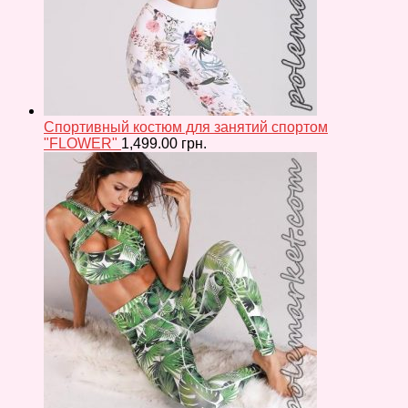
Спортивный костюм для занятий спортом
"FLOWER"
1,499.00
грн.