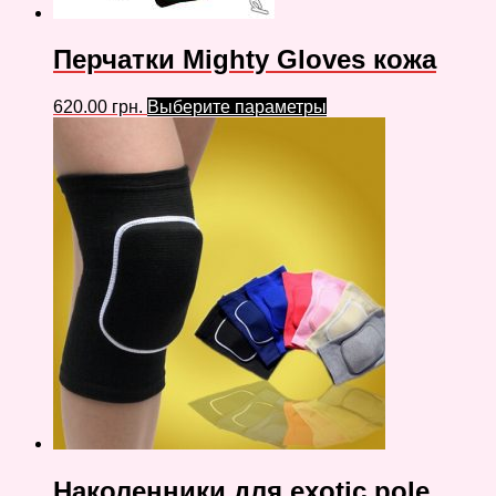
Перчатки Mighty Gloves кожа
620.00
грн.
Выберите параметры
Наколенники для exotic pole