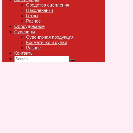
Средства сцепления
Наколенники
Гетры
Разное
Оборудование
Сувениры
Сувенирная продукция
Косметички и сумки
Разное
Контакты