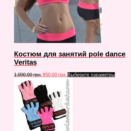
Костюм для занятий pole dance
Veritas
1,000.00
грн.
850.00
грн.
Выберите параметры