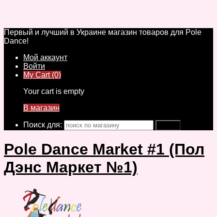
Первый и лучший в Украине магазин товаров для Pole
Dance!
Мой аккаунт
Войти
My Cart (0)
Your cart is empty
В магазин
Поиск для:
Pole Dance Market #1 (Пол
Дэнс Маркет №1)