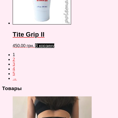
Tite Grip II
450.00
грн.
В корзину
1
2
3
4
5
→
Товары