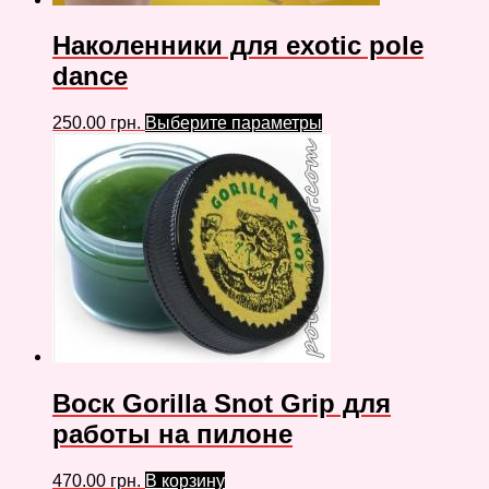
Наколенники для exotic pole
dance
250.00
грн.
Выберите параметры
Воск Gorilla Snot Grip для
работы на пилоне
470.00
грн.
В корзину