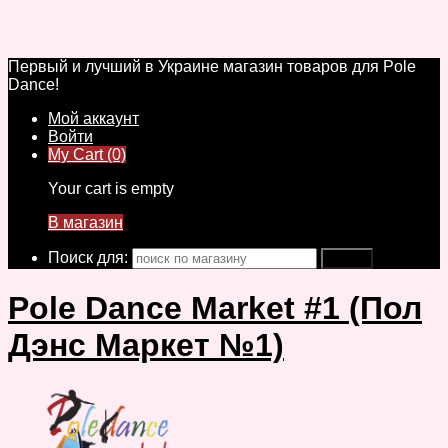
Первый и лучший в Украине магазин товаров для Pole
Dance!
Мой аккаунт
Войти
My Cart (0)
Your cart is empty
В магазин
Поиск для:
Pole Dance Market #1 (Пол
Дэнс Маркет №1)