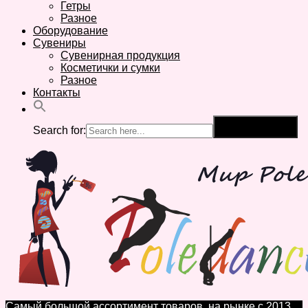
Гетры
Разное
Оборудование
Сувениры
Сувенирная продукция
Косметички и сумки
Разное
Контакты
Search for:
Search Button
Самый большой ассортимент товаров, на рынке с 2013