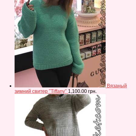
Вязаный
зимний свитер "Tiffany"
1,100.00
грн.