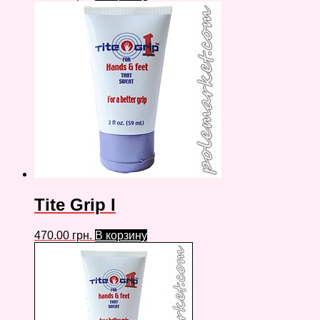
Tite Grip I
470.00
грн.
В корзину