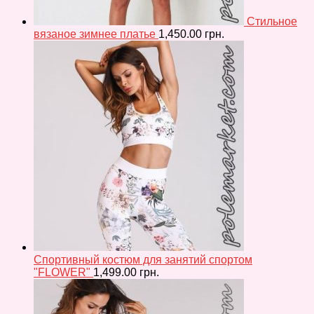
Стильное
вязаное зимнее платье
1,450.00
грн.
Спортивный костюм для занятий спортом
"FLOWER"
1,499.00
грн.