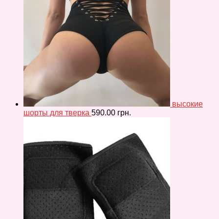
высокие
шорты для тверка
590.00
грн.