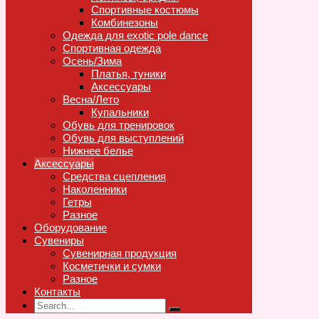
Спортивные костюмы
Комбинезоны
Одежда для exotic pole dance
Спортивная одежда
Осень/Зима
Платья, туники
Аксессуары
Весна/Лето
Купальники
Обувь для тренировок
Обувь для выступлений
Нижнее белье
Аксессуары
Средства сцепления
Наколенники
Гетры
Разное
Оборудование
Сувениры
Сувенирная продукция
Косметички и сумки
Разное
Контакты