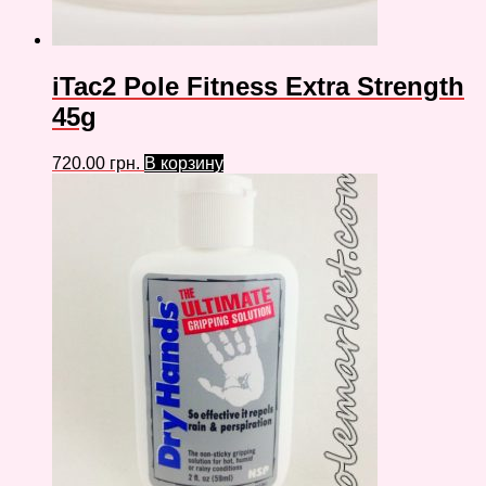
iTac2 Pole Fitness Extra Strength
45g
720.00
грн.
В корзину