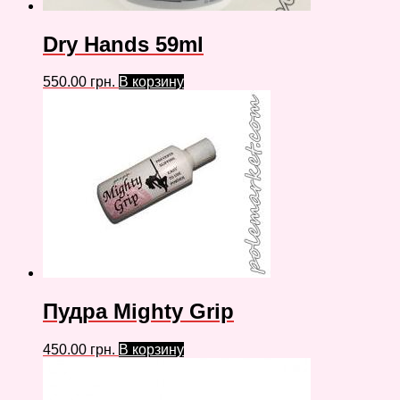
Dry Hands 59ml
550.00
грн.
В корзину
Пудра Mighty Grip
450.00
грн.
В корзину