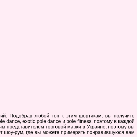
й. Подобрав любой топ к этим шортикам, вы получите
nce, exotic pole dance и pole fitness, поэтому в каждой
м представителем торговой марки в Украине, поэтому вы
ает шоу-рум, где вы можете примерять понравившуюся вам