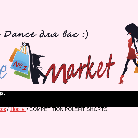
а.
вок
/
Шорты
/ COMPETITION POLEFIT SHORTS