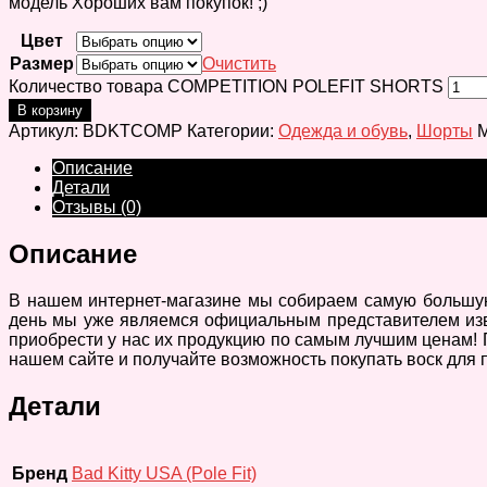
модель Хороших вам покупок! ;)
Цвет
Размер
Очистить
Количество товара COMPETITION POLEFIT SHORTS
В корзину
Артикул:
BDKTCOMP
Категории:
Одежда и обувь
,
Шорты
М
Описание
Детали
Отзывы (0)
Описание
В нашем интернет-магазине мы собираем самую большую к
день мы уже являемся официальным представителем извест
приобрести у нас их продукцию по самым лучшим ценам! П
нашем сайте и получайте возможность покупать воск для 
Детали
Бренд
Bad Kitty USA (Pole Fit)