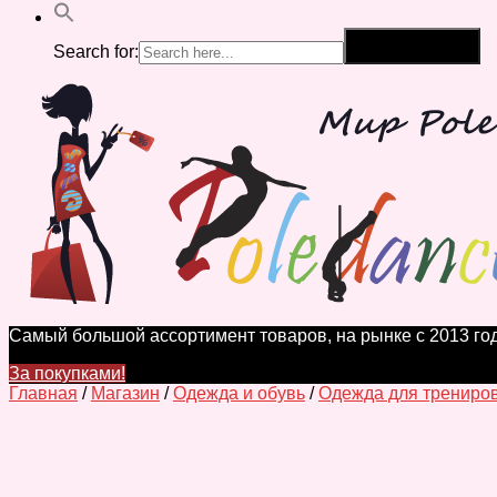
Search for:
Search Button
Самый большой ассортимент товаров, на рынке с 2013 год
За покупками!
Главная
/
Магазин
/
Одежда и обувь
/
Одежда для трениро