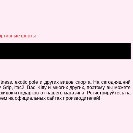
ортивные шорты
ess, exotic pole и других видов спорта. На сегодняшний
ip, Itac2, Bad Kitty и многих других, поэтому вы можете
кидок и подарков от нашего магазина. Регистрируйтесь на
 чем на официальных сайтах производителей!