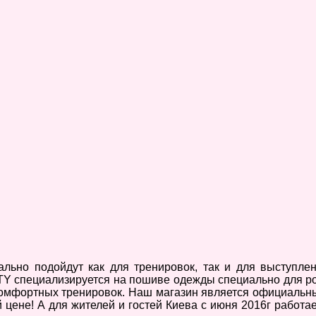
о подойдут как для тренировок, так и для выступлени
специализируется на пошиве одежды специально для pole da
омфортных тренировок. Наш магазин является официальны
цене! А для жителей и гостей Киева с июня 2016г работ