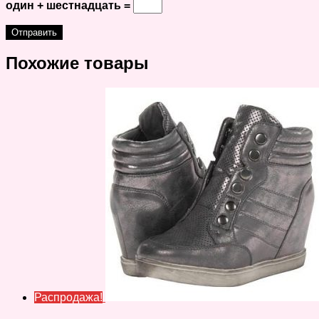
один + шестнадцать =
Похожие товары
Распродажа!