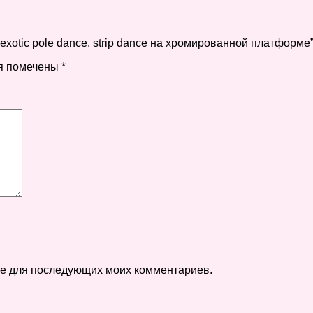
 exotic pole dance, strip dance на хромированной платформе
я помечены
*
ере для последующих моих комментариев.