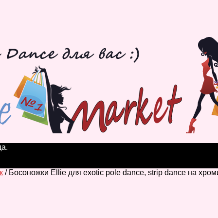
а.
к
/ Босоножки Ellie для exotic pole dance, strip dance на х