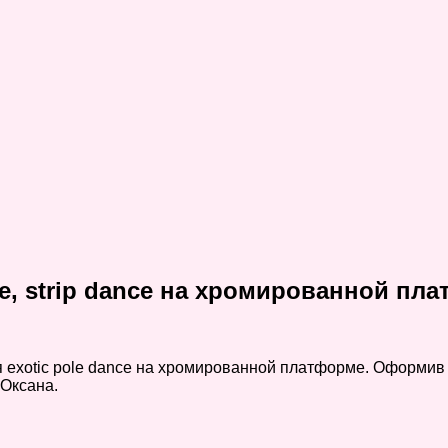
nce, strip dance на хромированной пл
 exotic pole dance на хромированной платформе. Оформив 
 Оксана.