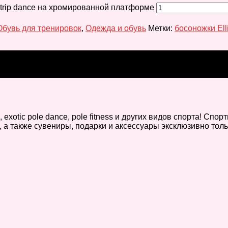
 strip dance на хромированной платформе
Обувь для тренировок
,
Одежда и обувь
Метки:
босоножки Ell
xotic pole dance, pole fitness и других видов спорта! Спо
а также сувениры, подарки и аксессуары эксклюзивно тольк